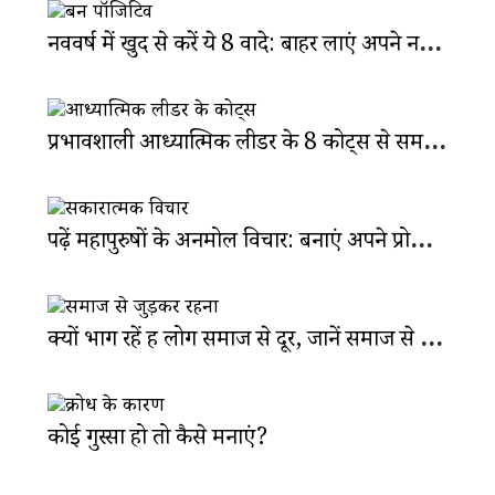
नववर्ष में खुद से करें ये 8 वादे: बाहर लाएं अपने नए और पॉजिटिव वर्जन को
प्रभावशाली आध्यात्मिक लीडर के 8 कोट्स से समझें जीवन का सार
पढ़ें महापुरुषों के अनमोल विचार: बनाएं अपने प्रोफेशन में अलग जगह
क्यों भाग रहें हैं लोग समाज से दूर, जानें समाज से जुड़ने के 6 फायदे
कोई गुस्सा हो तो कैसे मनाएं?