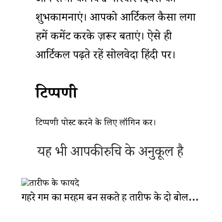
आप सभी को विश्व परिवार दिवस की
शुभकामनाएं। आपको आर्टिकल कैसा लगा
हमें कमेंट करके ज़रूर बताएं। ऐसे ही
आर्टिकल पढ़ते रहें सोलवेदा हिंदी पर।
टिप्पणी
टिप्पणी पोस्ट करने के लिए
लॉगिन
करें।
यह भी आपकी रुचि के अनुकूल है
गहरे गम का मरहम बन सकते हैं तारीफ के दो बोल: कैसे करती है सराहना असर?