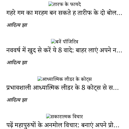
गहरे गम का मरहम बन सकते हैं तारीफ के दो बोल: कैसे करती है सराहना असर?
आदित्य झा
नववर्ष में खुद से करें ये 8 वादे: बाहर लाएं अपने नए और पॉजिटिव वर्जन को
आदित्य झा
प्रभावशाली आध्यात्मिक लीडर के 8 कोट्स से समझें जीवन का सार
आदित्य झा
पढ़ें महापुरुषों के अनमोल विचार: बनाएं अपने प्रोफेशन में अलग जगह