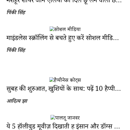
मशहूर शायर जौन एलिया की दिल छू लेने वाली 8 शायरियां
पिंकी सिंह
माइंडलेस स्क्रॉलिंग से बचते हुए करें सोशल मीडिया बेहतर उपयोग
पिंकी सिंह
सुबह की शुरुआत, खुशियों के साथ: पढ़ें 10 हैप्पीनेस कोट्स
आदित्य झा
ये 5 हॉलीवुड मूवीज़ दिखाती हैं इंसान और डॉग्स के बीच का गहरा कनेक्शन