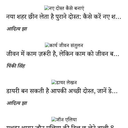
नया शहर छीन लेता है पुराने दोस्त: कैसे करें नए शहर में दोस्ती की नई शुरुआत?
आदित्य झा
जीवन में काम ज़रूरी है, लेकिन काम को जीवन बनाने से कैसे बचें?
पिंकी सिंह
डायरी बन सकती है आपकी अच्छी दोस्त, जानें डेली जर्नलिंग के फायदे
आदित्य झा