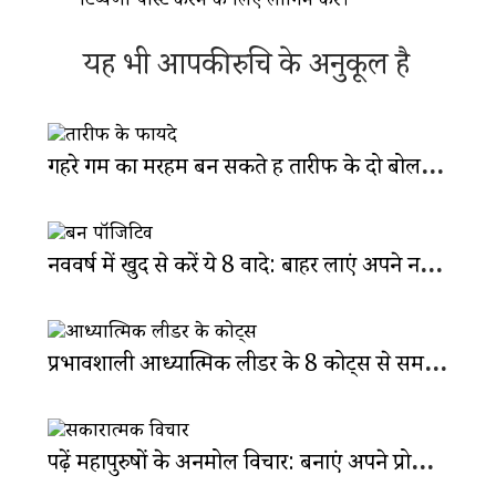
टिप्पणी पोस्ट करने के लिए
लॉगिन
करें।
यह भी आपकी रुचि के अनुकूल है
गहरे गम का मरहम बन सकते हैं तारीफ के दो बोल: कैसे करती है सराहना असर?
नववर्ष में खुद से करें ये 8 वादे: बाहर लाएं अपने नए और पॉजिटिव वर्जन को
प्रभावशाली आध्यात्मिक लीडर के 8 कोट्स से समझें जीवन का सार
पढ़ें महापुरुषों के अनमोल विचार: बनाएं अपने प्रोफेशन में अलग जगह