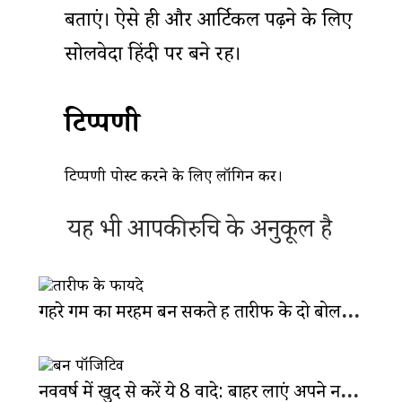
बताएं। ऐसे ही और आर्टिकल पढ़ने के लिए
सोलवेदा हिंदी पर बने रहें।
टिप्पणी
टिप्पणी पोस्ट करने के लिए
लॉगिन
करें।
यह भी आपकी रुचि के अनुकूल है
गहरे गम का मरहम बन सकते हैं तारीफ के दो बोल: कैसे करती है सराहना असर?
नववर्ष में खुद से करें ये 8 वादे: बाहर लाएं अपने नए और पॉजिटिव वर्जन को