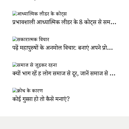
प्रभावशाली आध्यात्मिक लीडर के 8 कोट्स से समझें जीवन का सार
पढ़ें महापुरुषों के अनमोल विचार: बनाएं अपने प्रोफेशन में अलग जगह
क्यों भाग रहें हैं लोग समाज से दूर, जानें समाज से जुड़ने के 6 फायदे
कोई गुस्सा हो तो कैसे मनाएं?