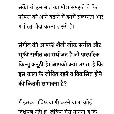
सकें। वो इस बात का मोल समझते थे कि
परंपरा को आगे बढ़ाने में हममें संलग्नता और
गंभीरता पैदा करना ज़रूरी है।
संगीत
की
आपकी
शैली
लोक
संगीत
और
सूफी
संगीत
का
संयोजन
है
जो
पारंपरिक
किन्तु
अनूठी
है।
आपको
क्या
लगता
है
कि
इस
कला
के
जीवित
रहने
व
विकसित
होने
की
कितनी
संभावना
है
?
मैं इसकी भविष्यवाणी करने वाला कोई
विशेषज्ञ नहीं हूं। लेकिन मेरा मानना है कि