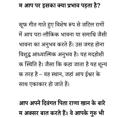
में
आप
पर
इसका
क्या
प्रभाव
पड़ता
है
?
सूफी गीत गाते हुए विशेष रूप से जटिल रागों
में आप परा-लौकिक भावना या समाधि जैसी
भावना का अनुभव करते हैं। उस जगह होना
विशुद्ध आध्यात्मिक अनुभव है। यह मदहोशी
की स्थिति है। जैसा कि कहा जाता है यह शून्य
की तरह है – वह स्थान, जहां आप ईश्वर के
साथ एकाकार हो जाते हैं।
आप
अपने
दिवंगत
पिता
राणा
खान
के
बारे
में
अक्सर
बात
करते
हैं।
वे
आपके
गुरु
भी