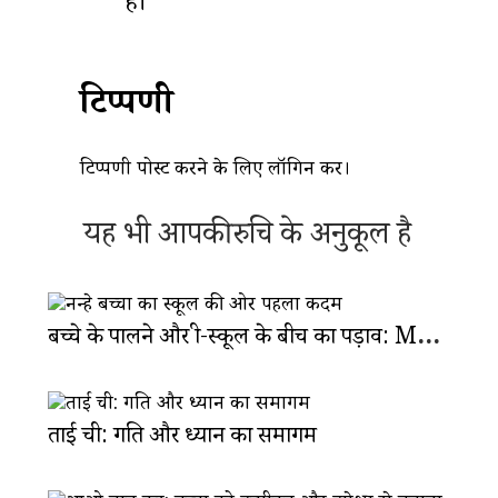
है।
टिप्पणी
टिप्पणी पोस्ट करने के लिए
लॉगिन
करें।
यह भी आपकी रुचि के अनुकूल है
बच्चे के पालने और प्री-स्कूल के बीच का पड़ाव: MommyandMewithSu
ताई ची: गति और ध्यान का समागम