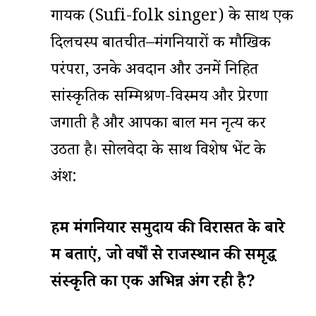
गायक (Sufi-folk singer) के साथ एक
दिलचस्प बातचीत–मंगनियारों की मौखिक
परंपरा, उनके अवदान और उनमें निहित
सांस्कृतिक सम्मिश्रण-विस्मय और प्रेरणा
जगाती है और आपका बाल मन नृत्य कर
उठता है। सोलवेदा के साथ विशेष भेंट के
अंश:
हमें
मंगनियार
समुदाय
की
विरासत
के
बारे
में
बताएं
,
जो
वर्षों
से
राजस्थान
की
समृद्ध
संस्कृति
का
एक
अभिन्न
अंग
रही
है
?