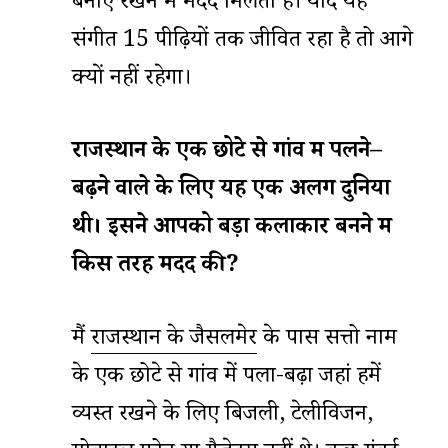
बनाए रखने में मदद मिलती है। यदि यह
संगीत 15 पीढ़ियों तक जीवित रहा है तो आगे
क्यों नहीं रहेगा।
राजस्थान
के
एक
छोटे
से
गांव
में
पलने
–
बढ़ने
वाले
के
लिए
यह
एक
अलग
दुनिया
थी।
इसने
आपको
बड़ा
कलाकार
बनने
में
किस
तरह
मदद
की
?
मैं
राजस्थान के जैसलमेर
के पास सत्तो नाम
के एक छोटे से गांव में पला-बढ़ा जहां हमें
व्यस्त रखने के लिए बिजली, टेलीविजन,