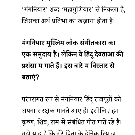
‘मंगनियार’ शब्द ‘महागुणियार’ से निकला है,
जिसका अर्थ प्रतिभा का खज़ाना होता है।
मंगनियार
मुस्लिम
लोक
संगीतकारों
का
एक
समुदाय
है।
लेकिन
वे
हिंदू
देवताओं
की
प्रशंसा
में
गाते
हैं।
इस
बारे
में
विस्तार
से
बताएं
?
परंपरागत रूप से मंगनियार हिंदू राजपूतों को
अपना संरक्षक मानते आए हैं। इसीलिए हम
कृष्ण, शिव, राम से संबंधित गीत गाते रहे हैं।
मुझे याद है कि मेरे पिता के दैनिक रियाज़