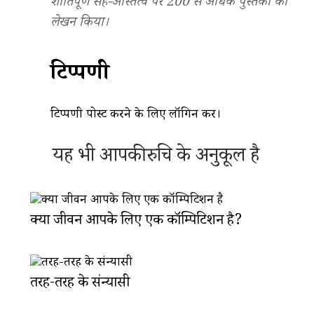
शांतिपूर्ण सह-अस्तित्व पर 200 से अधिक पुस्तकों का
लेखन किया।
टिप्पणी
टिप्पणी पोस्ट करने के लिए
लॉगिन
करें।
यह भी आपकी रुचि के अनुकूल है
क्या जीवन आपके लिए एक कॉम्पिटिशन है?
तरह-तरह के संन्यासी