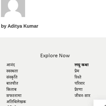
by
Aditya Kumar
Explore Now
आनंद
लघु कथा
स्वस्थता
प्रेम
संस्कृति
रिश्ते
बातचीत
परिवार
किताबें
प्रेरणा
सफरनामा
जीवन-सार
अतिथिलेखक