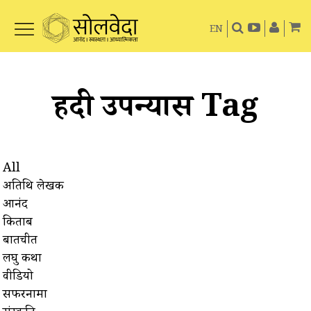
EN
हिंदी उपन्यास Tag
All
अतिथि लेखक
आनंद
किताबें
बातचीत
लघु कथा
वीडियो
सफरनामा