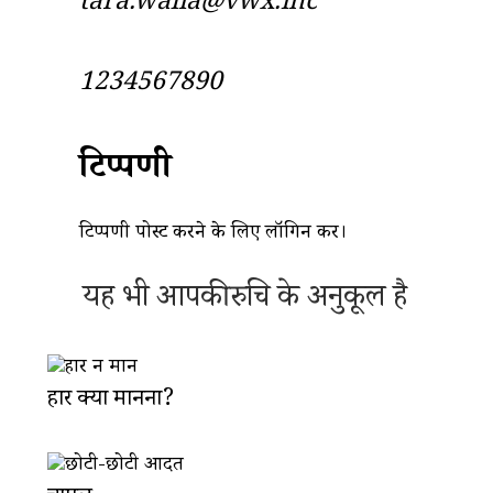
tara.walia@vwx.inc
1234567890
टिप्पणी
टिप्पणी पोस्ट करने के लिए
लॉगिन
करें।
यह भी आपकी रुचि के अनुकूल है
हार क्यों मानना?