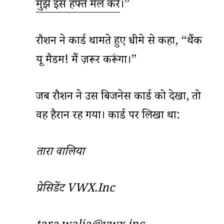
मुझे इस हफ्ते मेल करें
।”
रौशन ने कार्ड थामते हुए धीमे से कहा, “थैंक
यू मैडम! मैं ज़रूर करूंगा।”
जब रौशन ने उस बिजनेस कार्ड को देखा, तो
वह हैरान रह गया। कार्ड पर लिखा था:
तारा
वालिया
प्रेसिडेंट
VWX.Inc