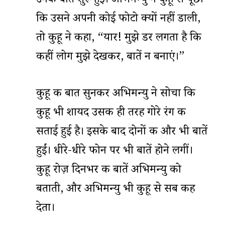
उनकी बातें शुरू हुई। अभिमन्यु ने कुहू से पूछा
कि उसने अपनी कोई फोटो क्यों नहीं डाली,
तो कुहू ने कहा, “यार! मुझे डर लगता है कि
कहीं लोग मुझे देखकर, बातें न बनाएं।”
कुहू की बात सुनकर अभिमन्यु ने सोचा कि
कुहू भी शायद उसकी ही तरह गोरे रंग की
सताई हुई है। इसके बाद दोनों की और भी बातें
हुईं। धीरे-धीरे फोन पर भी बातें होने लगीं।
कुहू रोज़ दिनभर की बातें अभिमन्यु को
बताती, और अभिमन्यु भी कुहू से सब कह
देता।