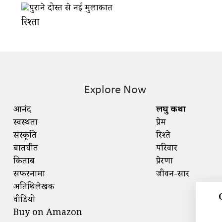
रिश्ता
Explore Now
आनंद
लघु कथा
स्वस्थता
प्रेम
संस्कृति
रिश्ते
बातचीत
परिवार
किताबें
प्रेरणा
सफरनामा
जीवन-सार
अतिथिलेखक
वीडियो
Buy on Amazon