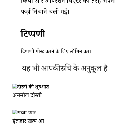
किया और ऑपरेशन थिएटर की तरह अपना
फर्ज़ निभाने चली गई।
टिप्पणी
टिप्पणी पोस्ट करने के लिए
लॉगिन
करें।
यह भी आपकी रुचि के अनुकूल है
अनमोल दोस्ती
इंतज़ार खत्म हुआ