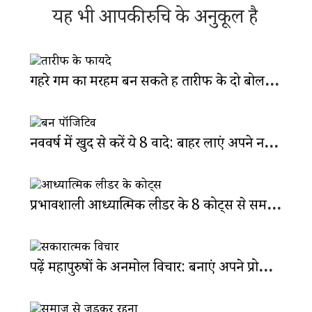
यह भी आपकी रुचि के अनुकूल है
गहरे गम का मरहम बन सकते हैं तारीफ के दो बोल: कैसे करती है सराहना असर?
नववर्ष में खुद से करें ये 8 वादे: बाहर लाएं अपने नए और पॉजिटिव वर्जन को
प्रभावशाली आध्यात्मिक लीडर के 8 कोट्स से समझें जीवन का सार
पढ़ें महापुरुषों के अनमोल विचार: बनाएं अपने प्रोफेशन में अलग जगह