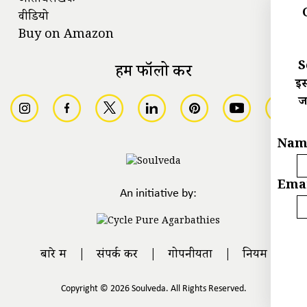
अतिथिलेखक
वीडियो
Buy on Amazon
S
हमें फॉलो करें
इस
ज
Nam
Emai
An initiative by:
बारे में
|
संपर्क करें
|
गोपनीयता
|
नियम
Copyright © 2026 Soulveda. All Rights Reserved.