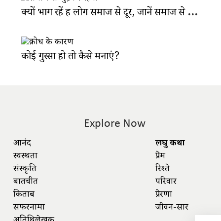
क्यों भाग रहें हैं लोग समाज से दूर, जानें समाज से जुड़ने के 6 फायदे
कोई गुस्सा हो तो कैसे मनाएं?
Explore Now
आनंद
लघु कथा
स्वस्थता
प्रेम
संस्कृति
रिश्ते
बातचीत
परिवार
किताबें
प्रेरणा
सफरनामा
जीवन-सार