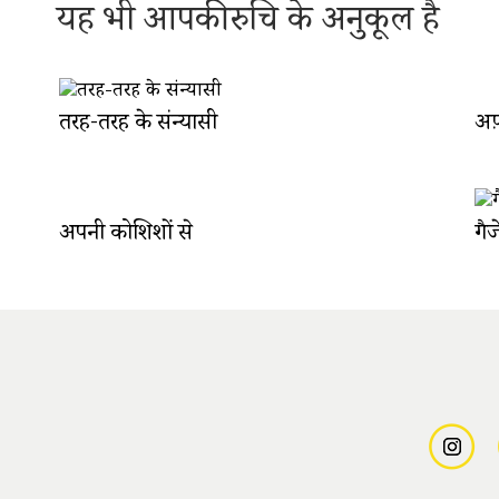
यह भी आपकी रुचि के अनुकूल है
तरह-तरह के संन्यासी
अफ
अपनी कोशिशों से
गैज