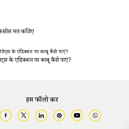
़सोस मत कीजिए
ेट्स के एडिक्शन पर काबू कैसे पाएं?
हमें फॉलो करें