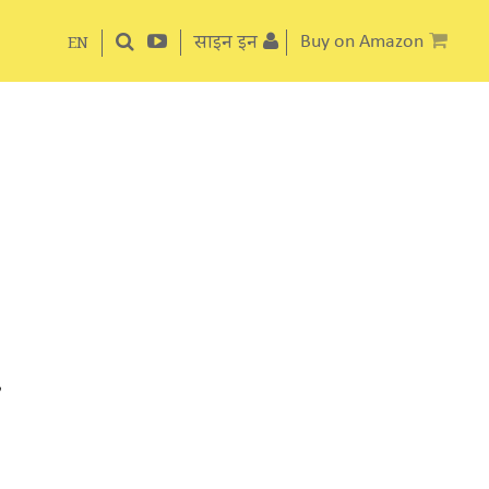
साइन इन
Buy on Amazon
EN
,