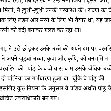
 प्रस्ताव रखा, तब दशरथ ने उन्हें मना किया। दूसरी ओर,
में मिली, ने ख़ुशी-ख़ुशी उनकी परवरिश की। रावण का ब
उनके लिए लड़ने और मरने के लिए भी तैयार था, यह जा
 पत्नी को बंदी बनाकर ग़लत कर रहा था।
 गंगा, ने उसे छोड़कर उनके बच्चे की अपने दम पर परवर
अपने जुड़वां बच्चों, कृपा और कृपि, को वनभूमि में
परवरिश की। पांडु के बच्चे वास्तव में उसके जैविक बच्च
दो पत्नियों का गर्भधारण हुआ था। चूंकि वे पांडु की
, इसलिए कुरु नियमों के अनुसार वे पांडव अर्थात पांडु क
यथोचित उत्तराधिकारी बन गए।