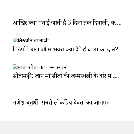
आखिर क्यों मनाई जाती है 5 दिनों तक दिवाली, क्या है इन दिनों का महत्व?
तिरुपति बालाजी में भक्त क्यों देते हैं बालों का दान?
सीतामढ़ी: जानें मां सीता की जन्मस्थली के बारे में दिलचस्प बातें
गणेश चतुर्थी: सबसे लोकप्रिय देवता का आगमन