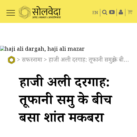
EN
>
सफरनामा
> हाजी अली दरगाह: तूफानी समुद्र के बीच बसा शांत मकबरा
हाजी अली दरगाह:
तूफानी समुद्र के बीच
बसा शांत मकबरा