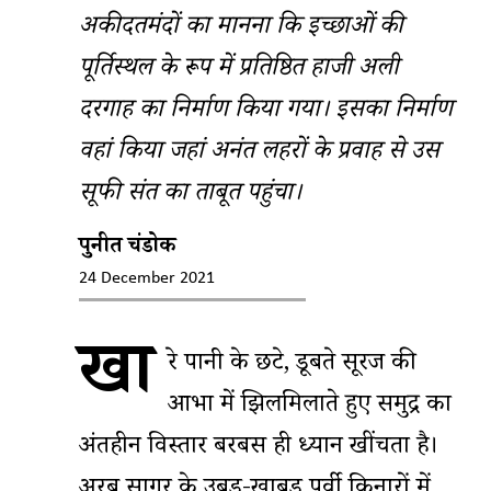
अकीदतमंदों का मानना कि इच्छाओं की
पूर्तिस्थल के रूप में प्रतिष्ठित हाजी अली
दरगाह का निर्माण किया गया। इसका निर्माण
वहां किया जहां अनंत लहरों के प्रवाह से उस
सूफी संत का ताबूत पहुंचा।
पुनीत चंडोक
24 December 2021
खा
रे पानी के छींटे, डूबते सूरज की
आभा में झिलमिलाते हुए समुद्र का
अंतहीन विस्तार बरबस ही ध्यान खींचता है।
अरब सागर के उबड़-खाबड़ पूर्वी किनारों में