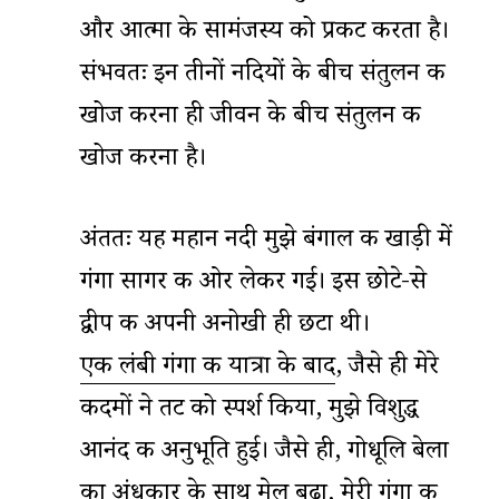
और आत्मा के सामंजस्य को प्रकट करता है।
संभवतः इन तीनों नदियों के बीच संतुलन की
खोज करना ही जीवन के बीच संतुलन की
खोज करना है।
अंततः यह महान नदी मुझे बंगाल की खाड़ी में
गंगा सागर की ओर लेकर गई। इस छोटे-से
द्वीप की अपनी अनोखी ही छटा थी।
एक लंबी गंगा की यात्रा के बाद
, जैसे ही मेरे
कदमों ने तट को स्पर्श किया, मुझे विशुद्ध
आनंद की अनुभूति हुई। जैसे ही, गोधूलि बेला
का अंधकार के साथ मेल बढ़ा, मेरी गंगा की