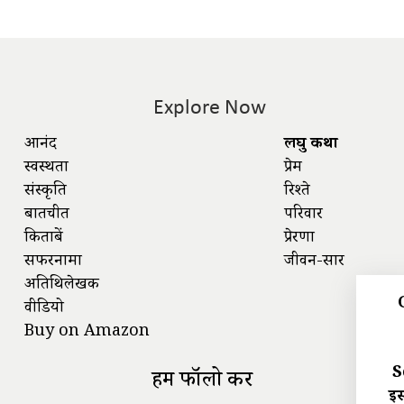
Explore Now
आनंद
लघु कथा
स्वस्थता
प्रेम
संस्कृति
रिश्ते
बातचीत
परिवार
किताबें
प्रेरणा
सफरनामा
जीवन-सार
अतिथिलेखक
वीडियो
Buy on Amazon
S
हमें फॉलो करें
इस