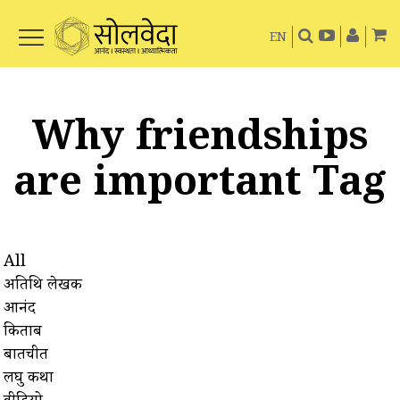
EN
Why friendships
are important Tag
All
अतिथि लेखक
आनंद
किताबें
बातचीत
लघु कथा