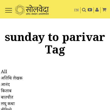
EN
sunday to parivar
Tag
All
अतिथि लेखक
आनंद
किताबें
बातचीत
लघु कथा