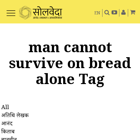
EN
man cannot
survive on bread
alone Tag
All
अतिथि लेखक
आनंद
किताबें