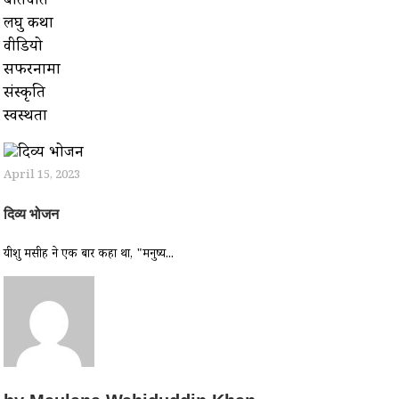
बातचीत
लघु कथा
वीडियो
सफरनामा
संस्कृति
स्वस्थता
April 15, 2023
दिव्य भोजन
यीशु मसीह ने एक बार कहा था, "मनुष्य...