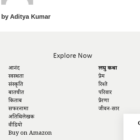
by
Aditya Kumar
Explore Now
आनंद
लघु कथा
स्वस्थता
प्रेम
संस्कृति
रिश्ते
बातचीत
परिवार
किताबें
प्रेरणा
सफरनामा
जीवन-सार
अतिथिलेखक
वीडियो
Buy on Amazon