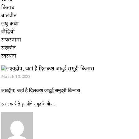
आनंद
किताबें
बातचीत
लघु कथा
वीडियो
सफरनामा
संस्कृति
स्वस्थता
March 10, 2023
लक्षद्वीप; जहां है दिलकश जादुई समुद्री किनारा
दूर-दूर तक फैले हुए नीले समुद्र के बीच...