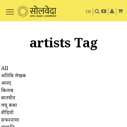
EN
artists Tag
All
अतिथि लेखक
आनंद
किताबें
बातचीत
लघु कथा
वीडियो
सफरनामा