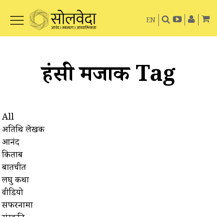
EN
हंसी मजाक Tag
All
अतिथि लेखक
आनंद
किताबें
बातचीत
लघु कथा
वीडियो
सफरनामा