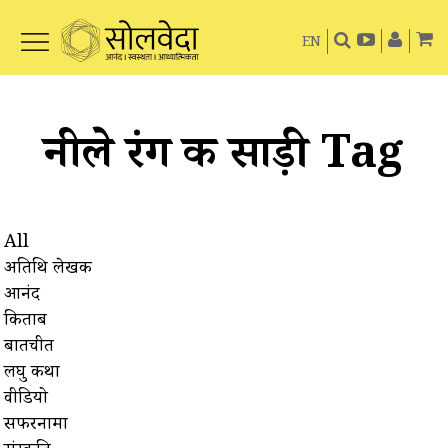
EN
नीले रंग की साड़ी Tag
All
अतिथि लेखक
आनंद
किताबें
बातचीत
लघु कथा
वीडियो
सफरनामा