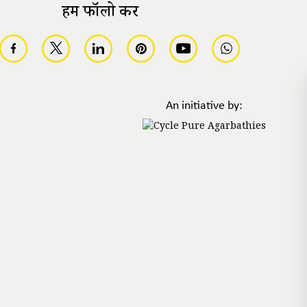
हमें फॉलो करें
An initiative by: