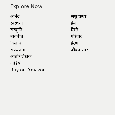
Explore Now
आनंद
लघु कथा
स्वस्थता
प्रेम
संस्कृति
रिश्ते
बातचीत
परिवार
किताबें
प्रेरणा
सफरनामा
जीवन-सार
अतिथिलेखक
वीडियो
Buy on Amazon