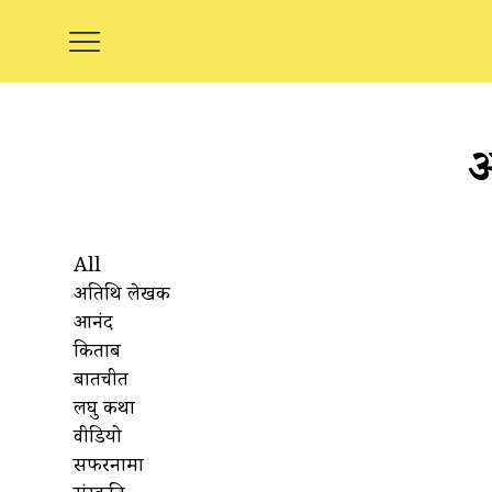
ऑ
All
अतिथि लेखक
आनंद
किताबें
बातचीत
लघु कथा
वीडियो
सफरनामा