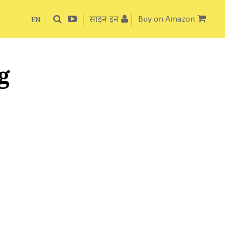
साइन इन
Buy on Amazon
EN
ag