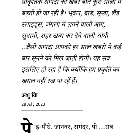
प्राकृतिक आपदा की खबरें बीते कुछ सालों में
बढ़ती ही जा रही है। भूकंप, बाढ़, सूखा, लैंड
स्लाइड्स, जंगलों में लगने वाली आग,
सुनामी, शहर खत्म कर देने वाली आंधी
..जैसी आपदा आपको हर साल खबरों में कई
बार सुनने को मिल जाती होगी। यह सब
इसलिए हो रहा है कि क्योंकि हम प्रकृति का
ख्याल नहीं रख पा रहें हैं।
अंशु प्रिया
28 July 2023
पे
ड़-पौधे, जानवर, समंदर, पक्षी …सब