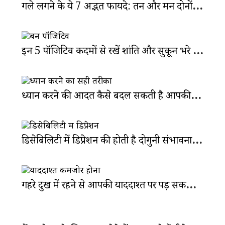
गले लगने के ये 7 अद्भुत फायदे: तन और मन दोनों रहेंगे तंदुरुस्त
इन 5 पॉजिटिव कदमों से रखें शांति और सुकून भरे नए साल में कदम
ध्यान करने की आदत कैसे बदल सकती है आपकी ज़िंदगी: जानें कैसे?
डिसेबिलिटी में डिप्रेशन की होती है दोगुनी संभावना: कैसे रखें अपना ख्याल?
गहरे दुख में रहने से आपकी याददाश्त पर पड़ सकता है असर: जानें कैसे?