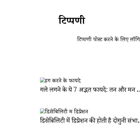
टिप्पणी
टिप्पणी पोस्ट करने के लिए
लॉग
गले लगने के ये 7 अद्भुत फायदे: तन
डिसेबिलिटी में डिप्रेशन की ह