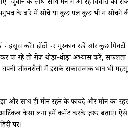
ैठ जाएं। जुबान के साथ-साथ मन में आ रहे विचारों को रो
ुभव के बारे में सोचे या कुछ पल कुछ भी न सोचने 
महसूस करें। होंठों पर मुस्कान रखें और कुछ मिनटो
ं कर पा रहे तो रोज़ थोड़ा-थोड़ा अभ्यास करें, सफलता
अपनी जीवनशैली में इसके सकारात्मक प्रभाव भी महस
ा और साथ ही मौन रहने के फायदे और मौन का रहस
 आर्टिकल कैसा लगा हमें कमेंट करके ज़रूर बताएं। ऐसे
हिंदी पर।