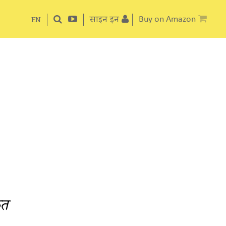
साइन इन
Buy on Amazon
EN
कत