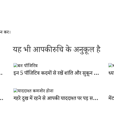
िन
करें।
यह भी आपकी रुचि के अनुकूल है
 और मन दोनों रहेंगे तंदुरुस्त
इन 5 पॉजिटिव कदमों से रखें शांति और सुकून भरे नए साल में कदम
ोती है दोगुनी संभावना: कैसे रखें अपना ख्याल?
गहरे दुख में रहने से आपकी याददाश्त पर पड़ सकता है असर: जानें कैसे?