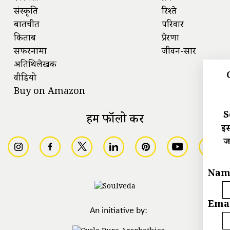
संस्कृति
रिश्ते
बातचीत
परिवार
किताबें
प्रेरणा
सफरनामा
जीवन-सार
अतिथिलेखक
वीडियो
Buy on Amazon
S
हमें फॉलो करें
इस
ज
Nam
Emai
An initiative by: