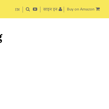
साइन इन
Buy on Amazon
EN
g