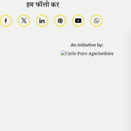
हमें फॉलो करें
An initiative by: