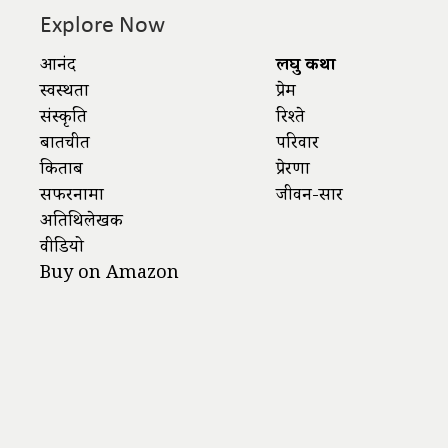
Explore Now
आनंद
लघु कथा
स्वस्थता
प्रेम
संस्कृति
रिश्ते
बातचीत
परिवार
किताबें
प्रेरणा
सफरनामा
जीवन-सार
अतिथिलेखक
वीडियो
Buy on Amazon