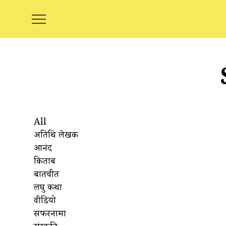
All
अतिथि लेखक
आनंद
किताबें
बातचीत
लघु कथा
वीडियो
सफरनामा