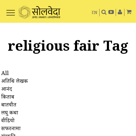
EN
religious fair Tag
All
अतिथि लेखक
आनंद
किताबें
बातचीत
लघु कथा
वीडियो
सफरनामा