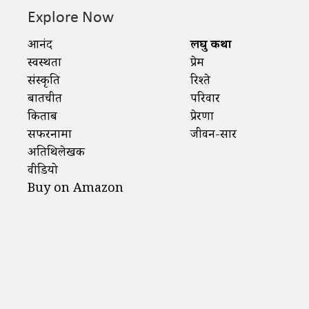
Explore Now
आनंद
लघु कथा
स्वस्थता
प्रेम
संस्कृति
रिश्ते
बातचीत
परिवार
किताबें
प्रेरणा
सफरनामा
जीवन-सार
अतिथिलेखक
वीडियो
Buy on Amazon