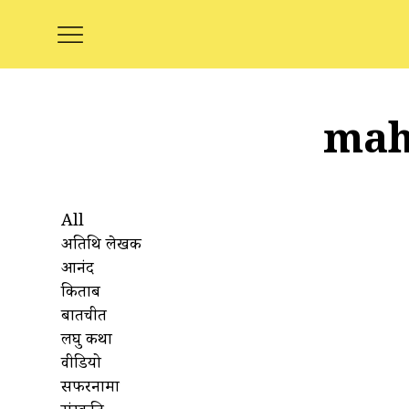
mah
All
अतिथि लेखक
आनंद
किताबें
बातचीत
लघु कथा
वीडियो
सफरनामा