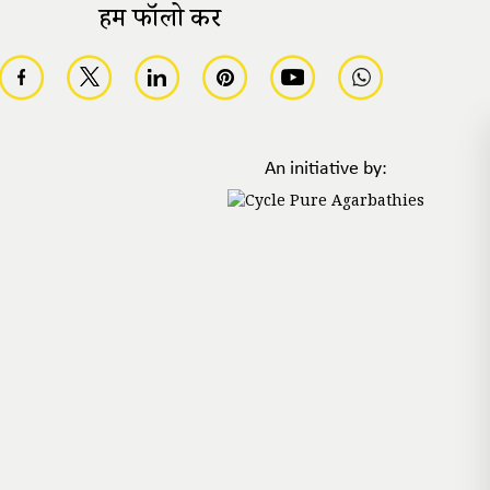
हमें फॉलो करें
An initiative by: