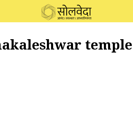
akaleshwar temple