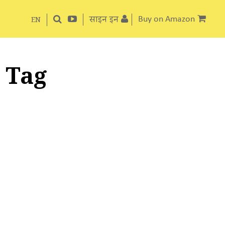
साइन इन
Buy on Amazon
EN
 Tag