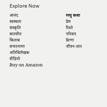
Explore Now
आनंद
लघु कथा
स्वस्थता
प्रेम
संस्कृति
रिश्ते
बातचीत
परिवार
किताबें
प्रेरणा
सफरनामा
जीवन-सार
अतिथिलेखक
वीडियो
Buy on Amazon