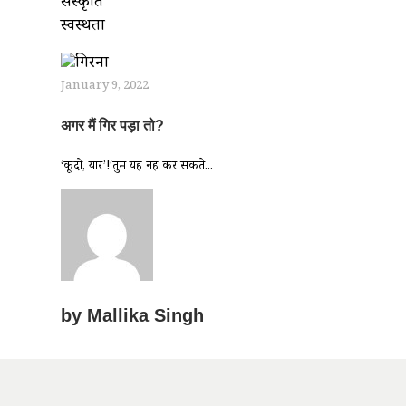
संस्कृति
स्वस्थता
January 9, 2022
अगर मैं गिर पड़ा तो?
‘कूदो, यार’!‘तुम यह नहीं कर सकते...
by
Mallika Singh