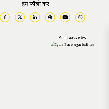
हमें फॉलो करें
An initiative by: