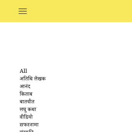
All
अतिथि लेखक
आनंद
किताबें
बातचीत
लघु कथा
वीडियो
सफरनामा