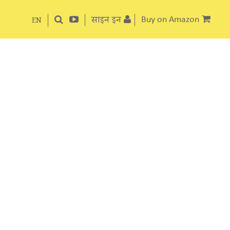
साइन इन
Buy on Amazon
EN