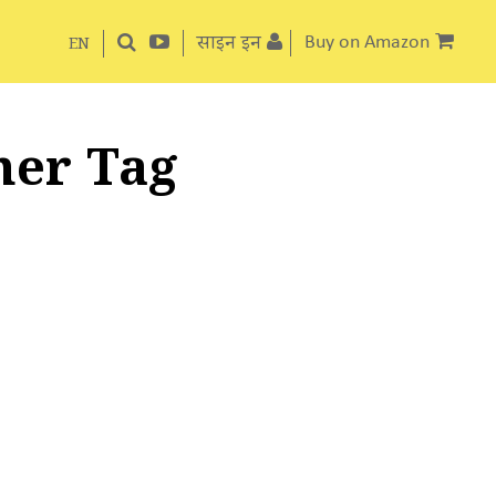
साइन इन
Buy on Amazon
EN
her Tag