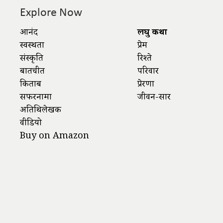
Explore Now
आनंद
लघु कथा
स्वस्थता
प्रेम
संस्कृति
रिश्ते
बातचीत
परिवार
किताबें
प्रेरणा
सफरनामा
जीवन-सार
अतिथिलेखक
वीडियो
Buy on Amazon