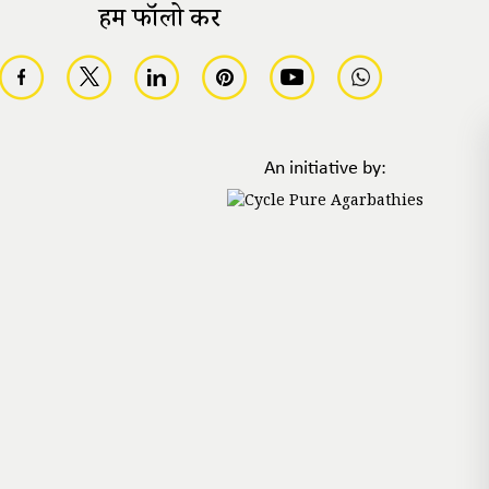
हमें फॉलो करें
An initiative by: