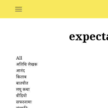
expect
All
अतिथि लेखक
आनंद
किताबें
बातचीत
लघु कथा
वीडियो
सफरनामा