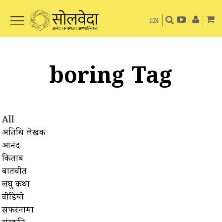
EN
boring Tag
All
अतिथि लेखक
आनंद
किताबें
बातचीत
लघु कथा
वीडियो
सफरनामा