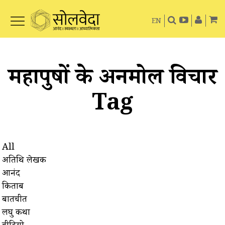
EN
महापुरुषों के अनमोल विचार
Tag
All
अतिथि लेखक
आनंद
किताबें
बातचीत
लघु कथा