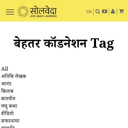
EN
बेहतर कॉर्डिनेशन Tag
All
अतिथि लेखक
आनंद
किताबें
बातचीत
लघु कथा
वीडियो
सफरनामा