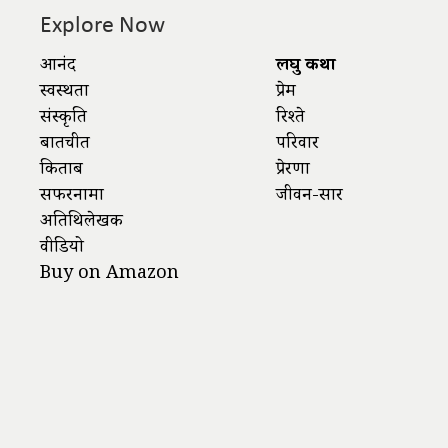
Explore Now
आनंद
लघु कथा
स्वस्थता
प्रेम
संस्कृति
रिश्ते
बातचीत
परिवार
किताबें
प्रेरणा
सफरनामा
जीवन-सार
अतिथिलेखक
वीडियो
Buy on Amazon