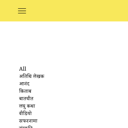
All
अतिथि लेखक
आनंद
किताबें
बातचीत
लघु कथा
वीडियो
सफरनामा