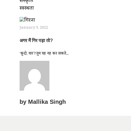
संस्कृति
स्वस्थता
January 9, 2022
अगर मैं गिर पड़ा तो?
‘कूदो, यार’!‘तुम यह नहीं कर सकते...
by
Mallika Singh