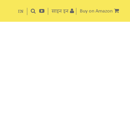
साइन इन
Buy on Amazon
EN