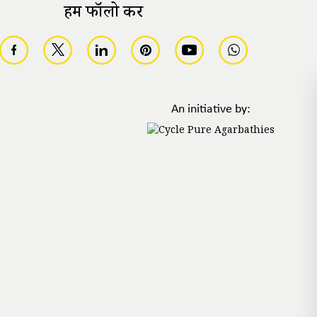
हमें फॉलो करें
An initiative by: