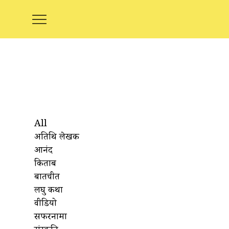
All
अतिथि लेखक
आनंद
किताबें
बातचीत
लघु कथा
वीडियो
सफरनामा