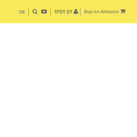
साइन इन
Buy on Amazon
EN