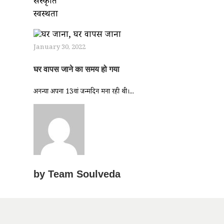
संस्कृति
स्वस्थता
January 30, 2022
घर वापस जाने का समय हो गया
अनन्या अपना 13वां जन्मदिन मना रही थी।...
by
Team Soulveda