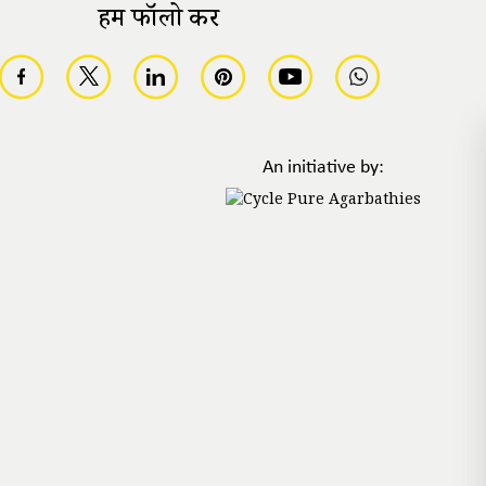
हमें फॉलो करें
An initiative by: