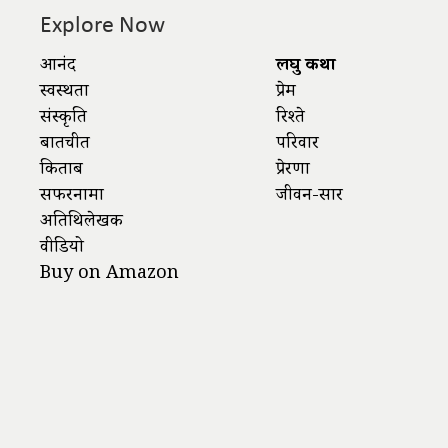
Explore Now
आनंद
लघु कथा
स्वस्थता
प्रेम
संस्कृति
रिश्ते
बातचीत
परिवार
किताबें
प्रेरणा
सफरनामा
जीवन-सार
अतिथिलेखक
वीडियो
Buy on Amazon