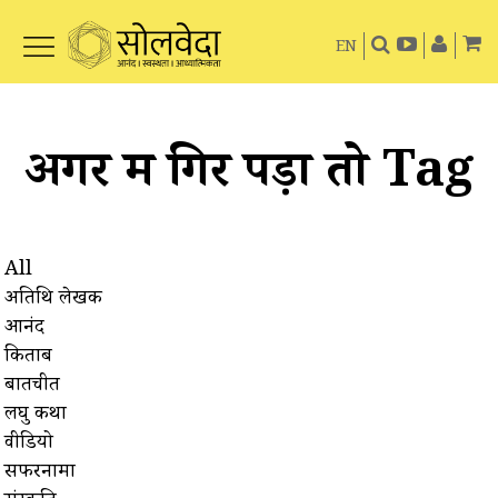
EN
अगर मैं गिर पड़ा तो Tag
All
अतिथि लेखक
आनंद
किताबें
बातचीत
लघु कथा
वीडियो
सफरनामा